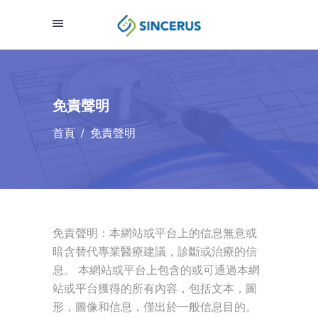
免責聲明
首頁
/
免責聲明
免責聲明：本網站或平台上的信息無意或
暗含替代專業醫療建議，診斷或治療的信
息。 本網站或平台上包含的或可通過本網
站或平台獲得的所有內容，包括文本，圖
形，圖像和信息，僅出於一般信息目的。