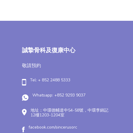
誠摯骨科及復康中心
敬請預約
Tel: + 852 2488 5333
Whatsapp: +852 9293 9037
地址：中環德輔道中54-58號，中環李錦記
12樓1203-1204室
facebook.com/sincerusorc