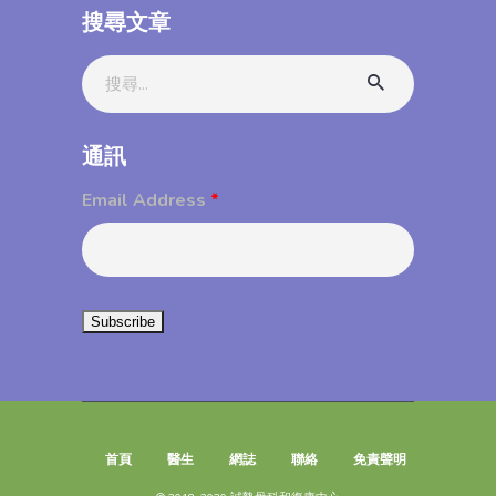
搜尋文章
Search
for:
通訊
Email Address
*
首頁
醫生
網誌
聯絡
免責聲明