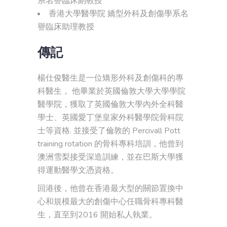
系名譽臨床副教授
香港大學醫學院 嬌型外科及創傷學系名
譽臨床助理教授
傳記
楊仕俊醫生是一位矯形外科及創傷科的專
科醫生， 他畢業於英國倫敦大學大學學院
醫學院，獲取了英國倫敦大學內外全科醫
學士、英國愛丁堡皇家外科醫學院骨科院
士等資格. 並接受了倫敦的 Percivall Pott
training rotation 的骨科專科培訓，他曾到
澳洲雪梨接受深造訓練，並在巴斯大學獲
得運動醫學文憑資格。
回港後，他曾在香港最大型的關節置換中
心和規模最大的創傷中心任職骨科專科醫
生，直至到2016 開始私人執業。