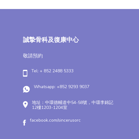
誠摯骨科及復康中心
敬請預約
Tel: + 852 2488 5333
Whatsapp: +852 9293 9037
地址：中環德輔道中54-58號，中環李錦記
12樓1203-1204室
facebook.com/sincerusorc