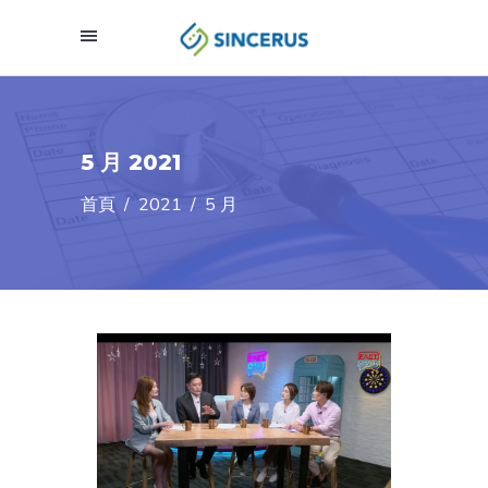
5 月 2021
首頁
/
2021
/
5 月