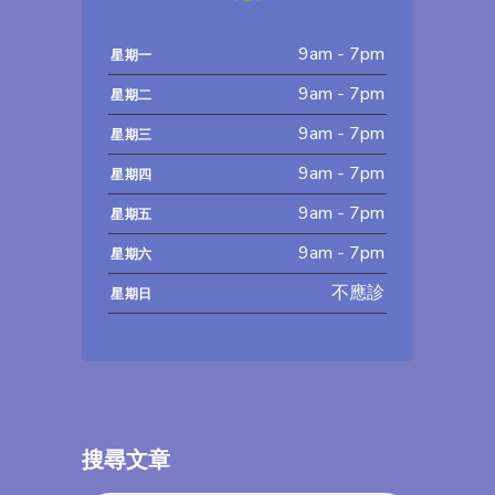
9am - 7pm
星期一
9am - 7pm
星期二
9am - 7pm
星期三
9am - 7pm
星期四
9am - 7pm
星期五
9am - 7pm
星期六
不應診
星期日
搜尋文章