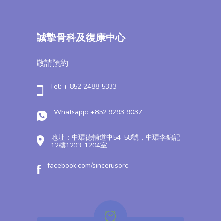
誠摯骨科及復康中心
敬請預約
Tel: + 852 2488 5333
Whatsapp: +852 9293 9037
地址：中環德輔道中54-58號，中環李錦記
12樓1203-1204室
facebook.com/sincerusorc