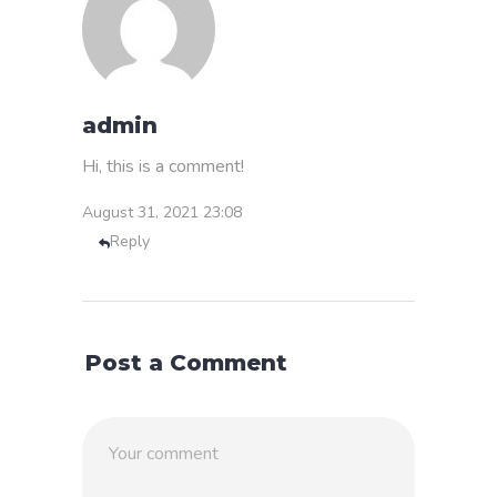
admin
Hi, this is a comment!
August 31, 2021
23:08
Reply
Post a Comment