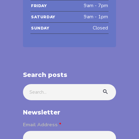
9am - 7pm
FRIDAY
9am - 1pm
SATURDAY
Closed
SUNDAY
Search posts
Search
for:
Newsletter
Email Address
*