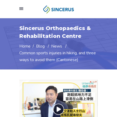
Sincerus Orthopaedics &
Rehabilitation Centre
Home
/
Blog
/
News
/
Common sports injuries in hiking, and three
ways to avoid them (Cantonese)