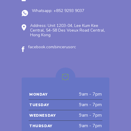
Whatsapp: +852 9293 9037
Address: Unit 1203-04, Lee Kum Kee
Central, 54-58 Des Voeux Road Central,
Hong Kong
facebook.com/sincerusorc
9am - 7pm
MONDAY
9am - 7pm
TUESDAY
9am - 7pm
WEDNESDAY
9am - 7pm
THURSDAY