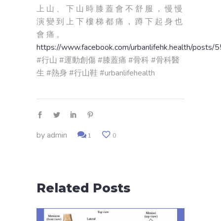
上 山 、 下 山 時 膝 蓋 會 不 舒 服 ， 慢 慢
演 變 到 上 下 樓 梯 都 痛 ， 蹲 下 起 身 也
會 痛 。
https://www.facebook.com/urbanlifehk.health/pos
#行山 #運動創傷 #膝蓋痛 #骨科 #骨科醫
生 #熱身 #行山鞋 #urbanlifehealth
by
admin
1
0
Related Posts